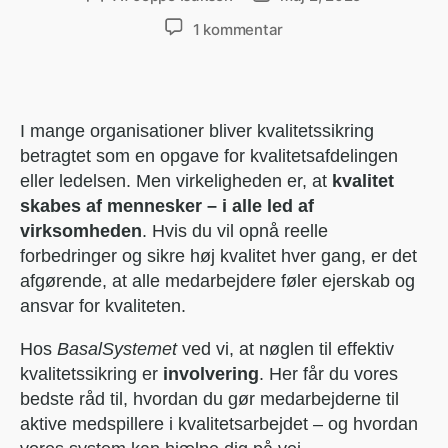
1 kommentar
I mange organisationer bliver kvalitetssikring
betragtet som en opgave for kvalitetsafdelingen
eller ledelsen. Men virkeligheden er, at
kvalitet
skabes af mennesker – i alle led af
virksomheden
. Hvis du vil opnå reelle
forbedringer og sikre høj kvalitet hver gang, er det
afgørende, at alle medarbejdere føler ejerskab og
ansvar for kvaliteten.
Hos
BasalSystemet
ved vi, at nøglen til effektiv
kvalitetssikring er
involvering
. Her får du vores
bedste råd til, hvordan du gør medarbejderne til
aktive medspillere i kvalitetsarbejdet – og hvordan