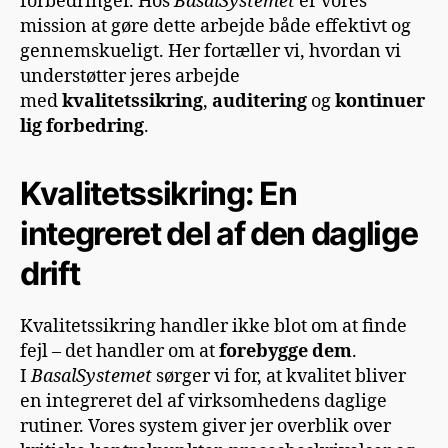
forbedringer. Hos
BasalSystemet
er vores
mission at gøre dette arbejde både effektivt og
gennemskueligt. Her fortæller vi, hvordan vi
understøtter jeres arbejde
med
kvalitetssikring
,
auditering
og
kontinuer
lig forbedring
.
Kvalitetssikring: En
integreret del af den daglige
drift
Kvalitetssikring handler ikke blot om at finde
fejl – det handler om at
forebygge dem
.
I
BasalSystemet
sørger vi for, at kvalitet bliver
en integreret del af virksomhedens daglige
rutiner. Vores system giver jer overblik over