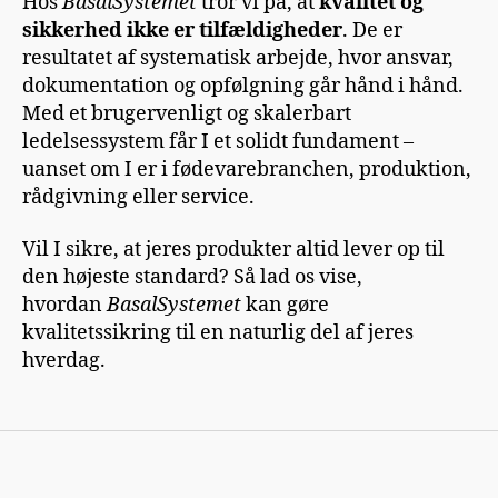
Hos
BasalSystemet
tror vi på, at
kvalitet og
sikkerhed ikke er tilfældigheder
. De er
resultatet af systematisk arbejde, hvor ansvar,
dokumentation og opfølgning går hånd i hånd.
Med et brugervenligt og skalerbart
ledelsessystem får I et solidt fundament –
uanset om I er i fødevarebranchen, produktion,
rådgivning eller service.
Vil I sikre, at jeres produkter altid lever op til
den højeste standard? Så lad os vise,
hvordan
BasalSystemet
kan gøre
kvalitetssikring til en naturlig del af jeres
hverdag.