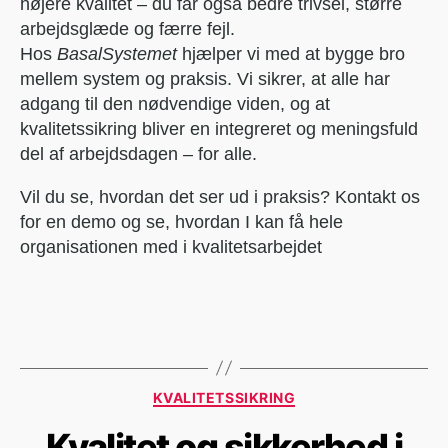
højere kvalitet – du får også bedre trivsel, større
arbejdsglæde og færre fejl.
Hos
BasalSystemet
hjælper vi med at bygge bro
mellem system og praksis. Vi sikrer, at alle har
adgang til den nødvendige viden, og at
kvalitetssikring bliver en integreret og meningsfuld
del af arbejdsdagen – for alle.
Vil du se, hvordan det ser ud i praksis? Kontakt os
for en demo og se, hvordan I kan få hele
organisationen med i kvalitetsarbejdet
KVALITETSSIKRING
Kvalitet og sikkerhed i