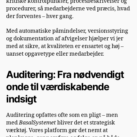
kritiske kontrolpunkter, procesbeskrivelser og
procedurer, så medarbejderne ved præcis, hvad
der forventes – hver gang.
Med automatiske påmindelser, versionsstyring
og dokumentation af afvigelser hjælper vi jer
med at sikre, at kvaliteten er ensartet og høj –
uanset opgavetype eller medarbejder.
Auditering: Fra nødvendigt
onde til værdiskabende
indsigt
Auditering opfattes ofte som en pligt – men
med
BasalSystemet
bliver det et strategisk
værktøj. Vores platform gør det nemt at