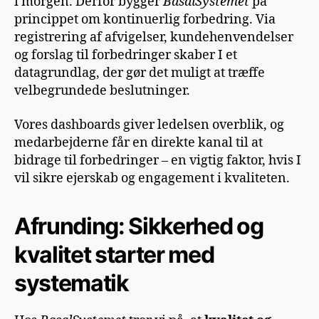
i morgen. Derfor bygger
BasalSystemet
på
princippet om kontinuerlig forbedring. Via
registrering af afvigelser, kundehenvendelser
og forslag til forbedringer skaber I et
datagrundlag, der gør det muligt at træffe
velbegrundede beslutninger.
Vores dashboards giver ledelsen overblik, og
medarbejderne får en direkte kanal til at
bidrage til forbedringer – en vigtig faktor, hvis I
vil sikre ejerskab og engagement i kvaliteten.
Afrunding: Sikkerhed og
kvalitet starter med
systematik