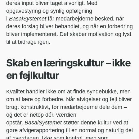
deres input bliver taget alvorligt. Med
opgavestyring og synlig opfølgning
i
BasalSystemet
får medarbejderne besked, når
deres forslag bliver behandlet, og når en forbedring
bliver implementeret. Det skaber motivation og lyst
til at bidrage igen.
Skab en læringskultur – ikke
en fejlkultur
Kvalitet handler ikke om at finde syndebukke, men
om at lære og forbedre. Når afvigelser og fejl bliver
brugt konstruktivt, tør medarbejderne dele dem –
og det er netop dér, værdien
opstår.
BasalSystemet
støtter denne kultur ved at
gøre afvigerapportering til en normal og naturlig del
af hverdagen. Ikke som kontrol, men som