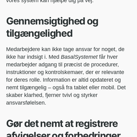
vores system kan hjælpe dig på vej.
Gennemsigtighed og
tilgængelighed
Medarbejdere kan ikke tage ansvar for noget, de
ikke har indsigt i. Med
BasalSystemet
får hver
medarbejder adgang til præcist de procedurer,
instruktioner og kontrolskemaer, der er relevante
for deres rolle. Information er altid opdateret og
nemt tilgængelig – også fra tablet eller mobil. Det
skaber klarhed, fjerner tvivl og styrker
ansvarsfølelsen.
Gør det nemt at registrere
afvigelser og forbedringer