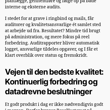
planlægge, gennemføre og følge op på både
interne og eksterne audits.
I stedet for at grave i ringbind og mails, får
auditorer og kvalitetsansvarlige ét samlet sted
at arbejde ud fra. Resultatet? Mindre tid brugt
på administration, og mere fokus på reel
forbedring. Auditrapporter bliver automatisk
logget, ansvarlige tildeles opgaver, og I får et
klart overblik over status og fremskridt.
Vejen til den bedste kvalitet:
Kontinuerlig forbedring og
datadrevne beslutninger
Et godt produkt i dag er ikke nødvendigvis godt