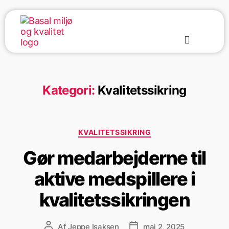
Kategori:
Kvalitetssikring
KVALITETSSIKRING
Gør medarbejderne til
aktive medspillere i
kvalitetssikringen
Af
Jeppe Isaksen
maj 2, 2025