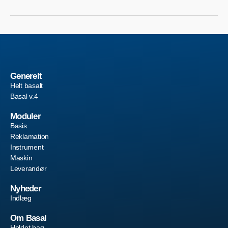
Generelt
Helt basalt
Basal v.4
Moduler
Basis
Reklamation
Instrument
Maskin
Leverandør
Nyheder
Indlæg
Om Basal
Holdet bag