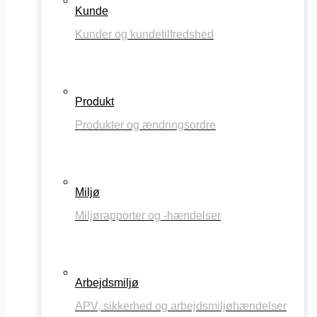
Kunde
Kunder og kundetilfredshed
Produkt
Produkter og ændringsordre
Miljø
Miljørapporter og -hændelser
Arbejdsmiljø
APV, sikkerhed og arbejdsmiljøhændelser