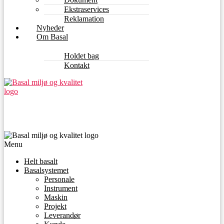
Ekstraservices
Reklamation
Nyheder
Om Basal
Holdet bag
Kontakt
Menu
Helt basalt
Basalsystemet
Personale
Instrument
Maskin
Projekt
Leverandør