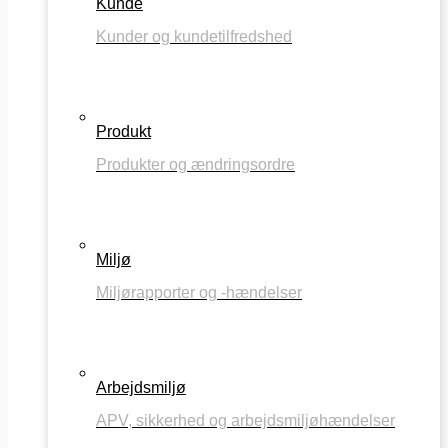
Kunde
Kunder og kundetilfredshed
Produkt
Produkter og ændringsordre
Miljø
Miljørapporter og -hændelser
Arbejdsmiljø
APV, sikkerhed og arbejdsmiljøhændelser