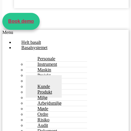
Book demo
Menu
Helt basalt
Basalsystemet
Personale
Instrument
Maskin
Projekt
Leverandør
Kunde
Produkt
Miljø
Arbejdsmiljø
Møde
Ordre
Risiko
Audit
Dokument