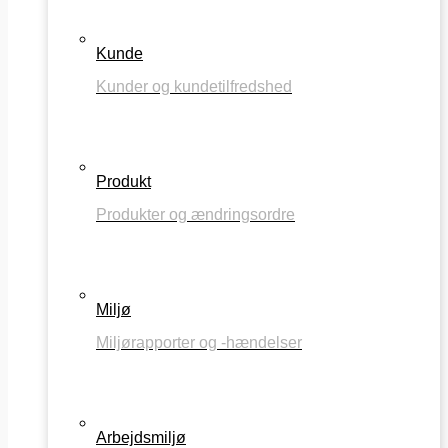
Kunde
Kunder og kundetilfredshed
Produkt
Produkter og ændringsordre
Miljø
Miljørapporter og -hændelser
Arbejdsmiljø