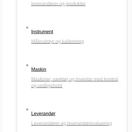
leverandører og produkter
Instrument
Måleudstyr og kalibrering
Maskin
Maskiner, værktøj og inventar med kontrol
og vedligehold
Leverandør
Leverandører og leverandørevaluering