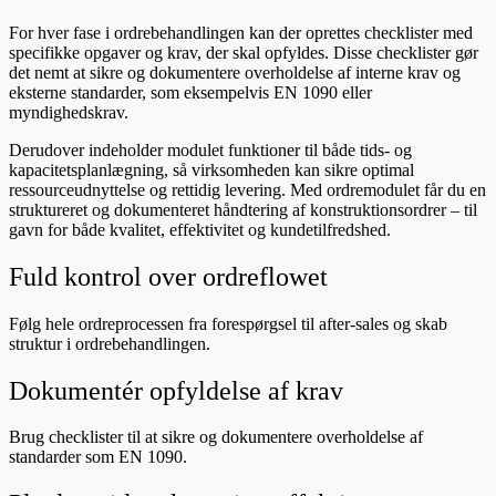
For hver fase i ordrebehandlingen kan der oprettes checklister med
specifikke opgaver og krav, der skal opfyldes. Disse checklister gør
det nemt at sikre og dokumentere overholdelse af interne krav og
eksterne standarder, som eksempelvis EN 1090 eller
myndighedskrav.
Derudover indeholder modulet funktioner til både tids- og
kapacitetsplanlægning, så virksomheden kan sikre optimal
ressourceudnyttelse og rettidig levering. Med ordremodulet får du en
struktureret og dokumenteret håndtering af konstruktionsordrer – til
gavn for både kvalitet, effektivitet og kundetilfredshed.
Fuld kontrol over ordreflowet
Følg hele ordreprocessen fra forespørgsel til after-sales og skab
struktur i ordrebehandlingen.
Dokumentér opfyldelse af krav
Brug checklister til at sikre og dokumentere overholdelse af
standarder som EN 1090.