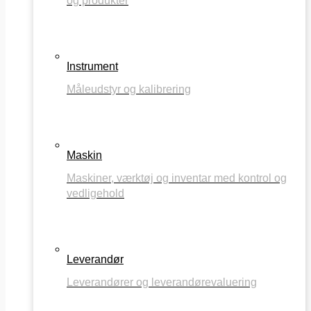
og produkter
Instrument
Måleudstyr og kalibrering
Maskin
Maskiner, værktøj og inventar med kontrol og
vedligehold
Leverandør
Leverandører og leverandørevaluering