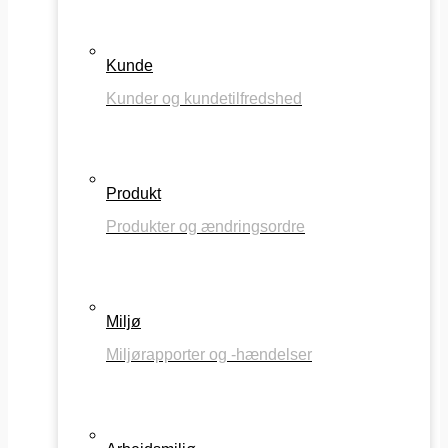
Kunde
Kunder og kundetilfredshed
Produkt
Produkter og ændringsordre
Miljø
Miljørapporter og -hændelser