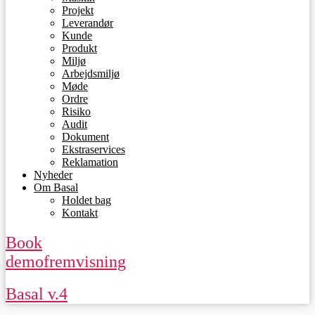
Projekt
Leverandør
Kunde
Produkt
Miljø
Arbejdsmiljø
Møde
Ordre
Risiko
Audit
Dokument
Ekstraservices
Reklamation
Nyheder
Om Basal
Holdet bag
Kontakt
Book
demofremvisning
Basal v.4