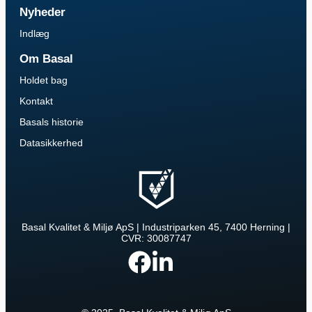
Nyheder
Indlæg
Om Basal
Holdet bag
Kontakt
Basals historie
Datasikkerhed
Basal Kvalitet & Miljø ApS | Industriparken 45, 7400 Herning |
CVR: 30087747