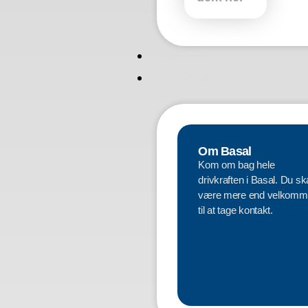
Nyheder
Om Basal
Om Basal
Kom om bag hele
drivkraften i Basal. Du sk
være mere end velkomm
til at tage kontakt.