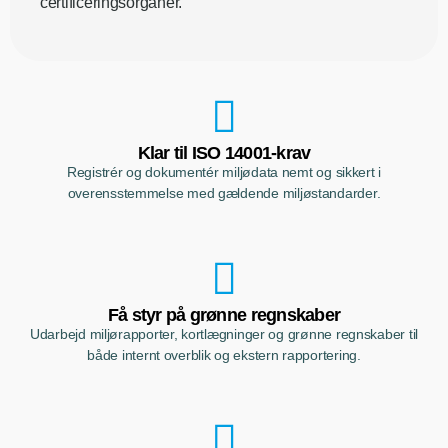
certificeringsorganer.
Klar til ISO 14001-krav
Registrér og dokumentér miljødata nemt og sikkert i
overensstemmelse med gældende miljøstandarder.
Få styr på grønne regnskaber
Udarbejd miljørapporter, kortlægninger og grønne regnskaber til
både internt overblik og ekstern rapportering.