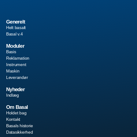
Generelt
Helt basalt
Basal v.4
Moduler
Basis
Reklamation
Instrument
Maskin
Leverandør
Nyheder
Indlæg
Om Basal
Holdet bag
Kontakt
Basals historie
Datasikkerhed