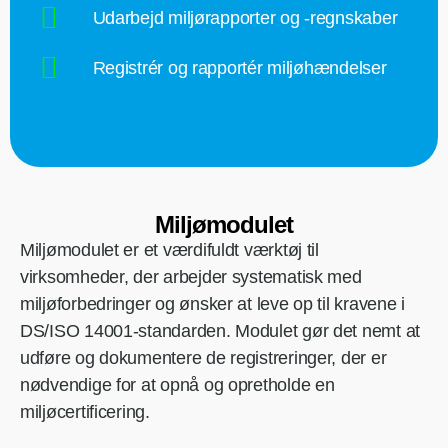
Udarbejd miljørapporter og -regnskaber
Registrér og rapportér miljøhændelser
Miljømodulet
Miljømodulet er et værdifuldt værktøj til
virksomheder, der arbejder systematisk med
miljøforbedringer og ønsker at leve op til kravene i
DS/ISO 14001-standarden. Modulet gør det nemt at
udføre og dokumentere de registreringer, der er
nødvendige for at opnå og opretholde en
miljøcertificering.