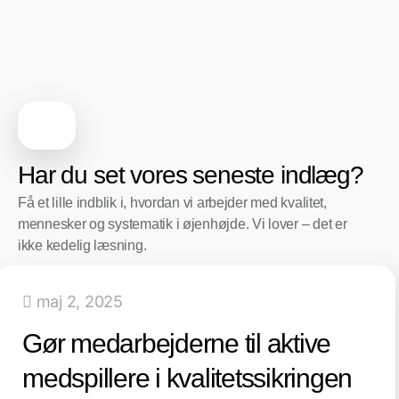
Har du set vores seneste indlæg?
Få et lille indblik i, hvordan vi arbejder med kvalitet,
mennesker og systematik i øjenhøjde. Vi lover – det er
ikke kedelig læsning.
maj 2, 2025
Gør medarbejderne til aktive
medspillere i kvalitetssikringen